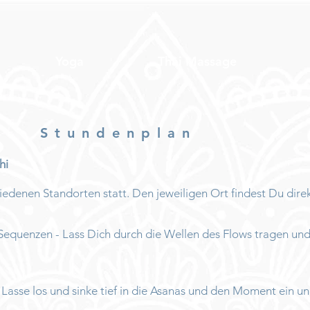
Yoga
Thai Massage
Stundenplan
i​
iedenen Standorten statt. Den jeweiligen Ort findest Du dire
 Sequenzen - Lass Dich durch die Wellen des Flows tragen und
 Lasse los und sinke tief in die Asanas und den Moment ein u