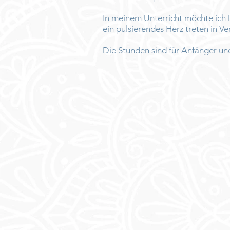
In
meinem Unterricht möchte ich Di
ein pulsierendes Herz treten in V
Die Stunden sind für Anfänger und