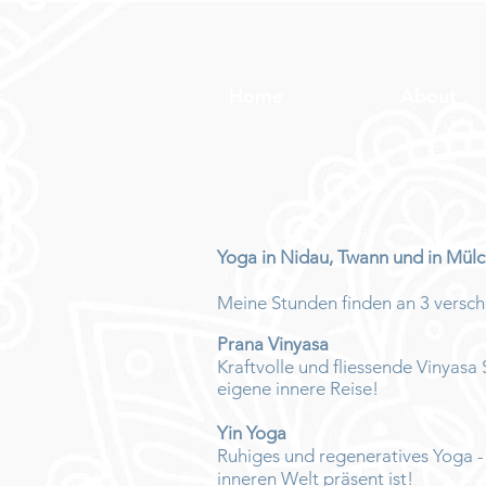
Home
About
Yoga in Nidau, Twann und in Mülch
Meine Stunden finden an 3 versch
Prana Vinyasa
Kraftvolle und fliessende Vinyasa
eigene innere Reise!
Yin Yoga
Ruhiges und regeneratives Yoga -
inneren Welt präsent ist!