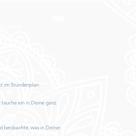
Kontakt
kt im Stundenplan
 tauche ein in Deine ganz
nd beobachte, was in Deiner